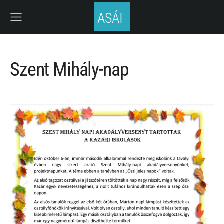
ASÁI
Szent Mihály-nap